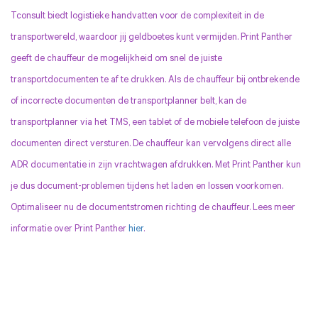
Tconsult biedt logistieke handvatten voor de complexiteit in de
transportwereld, waardoor jij geldboetes kunt vermijden.
Print Panther
geeft de chauffeur de mogelijkheid om snel de juiste
transportdocumenten te af te drukken. Als de chauffeur bij ontbrekende
of incorrecte documenten de transportplanner belt, kan de
transportplanner via het TMS, een tablet of de mobiele telefoon de juiste
documenten direct versturen. De chauffeur kan vervolgens direct alle
ADR documentatie in zijn vrachtwagen afdrukken. Met Print Panther kun
je dus document-problemen tijdens het laden en lossen voorkomen.
Optimaliseer nu de documentstromen richting de chauffeur. Lees meer
informatie over Print Panther
hier
.