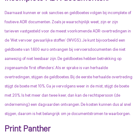
Daarnaast kunnen er ook sancties en geldboetes volgen bij incomplete of
foutieve ADR documenten. Zoals je waarschijnlijk weet, zijn er zijn
tarieven vastgesteld voor de meest voorkomende ADR-overtredingen in
de ‘Wet vervoer gevaarlijke stoffen’ (WVGS). Je kunt bijvoorbeeld een
geldboete van 1.600 euro ontvangen bij vervoersdocumenten die niet
aanwezig of niet leesbaar zijn. De geldboetes hebben betrekking op
zogenaamde ‘first offenders’. Als er sprake is van herhaalde
overtredingen, stijgen de geldboetes. Bij de eerste herhaalde overtreding
stijgt de boete met 10%. Ga je vervolgens weer in de mist, stijgt de boete
met 20%. Is het meer dan twee keer, dan kan de rechtspersoon (de
onderneming) een dagvaarden ontvangen. De kosten kunnen dus al snel
stijgen, daarom is het belangrijk om je documentstromen te waarborgen.
Print Panther