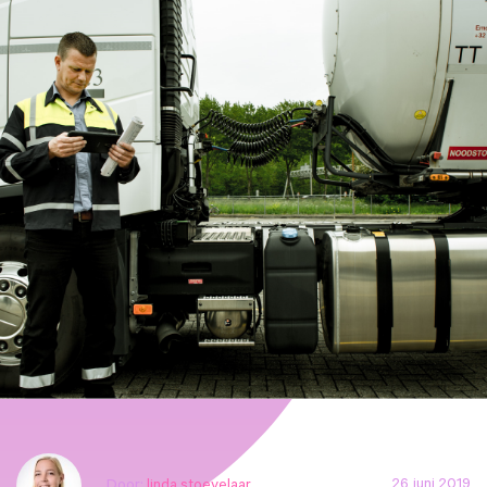
26 juni 2019
Door:
linda stoevelaar