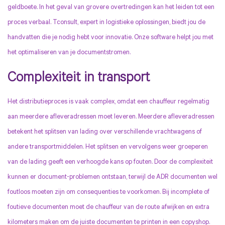
geldboete. In het geval van grovere overtredingen kan het leiden tot een
proces verbaal. Tconsult, expert in logistieke oplossingen, biedt jou de
handvatten die je nodig hebt voor innovatie. Onze software helpt jou met
het optimaliseren van je documentstromen.
Complexiteit in transport
Het distributieproces is vaak complex, omdat een chauffeur regelmatig
aan meerdere afleveradressen moet leveren. Meerdere afleveradressen
betekent het splitsen van lading over verschillende vrachtwagens of
andere transportmiddelen. Het splitsen en vervolgens weer groeperen
van de lading geeft een verhoogde kans op fouten. Door de complexiteit
kunnen er document-problemen ontstaan, terwijl de ADR documenten wel
foutloos moeten zijn om consequenties te voorkomen. Bij incomplete of
foutieve documenten moet de chauffeur van de route afwijken en extra
kilometers maken om de juiste documenten te printen in een copyshop.