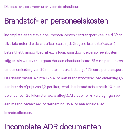
Dit betekent ook meer uren voor de chauffeur.
Brandstof- en personeelskosten
Incomplete en foutieve documenten kosten het transport veel geld.
Voor
elke kilometer die de chauffeur extra rijdt (hogere brandstofkosten),
betaalt het transportbedrijf extra loon, waardoor de personeelskosten
stijgen.
Als we ervan uitgaan dat een chauffeur bruto 25 euro per uur kost
en een omleiding van 30 minuten maakt, betaal je 12,5 euro per transport.
Daarnaast betaal je circa 12,5 euro aan brandstofkosten per omleiding (bij
een brandstofprijs van 1,2 per liter, terwijl het brandstofverbruik 1:3 is en
de chauffeur 20 kilometer extra aflegt). Al treden er 4 vertragingen op in
een maand betaalt een onderneming 95 euro aan arbeids- en
brandstofkosten.
Incomplete ADR documenten
.