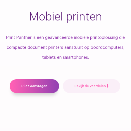
Mobiel printen
Print Panther is een geavanceerde mobiele printoplossing die
compacte document printers aanstuurt op boordcomputers,
tablets en smartphones.
Pilot aanvragen
Bekijk de voordelen