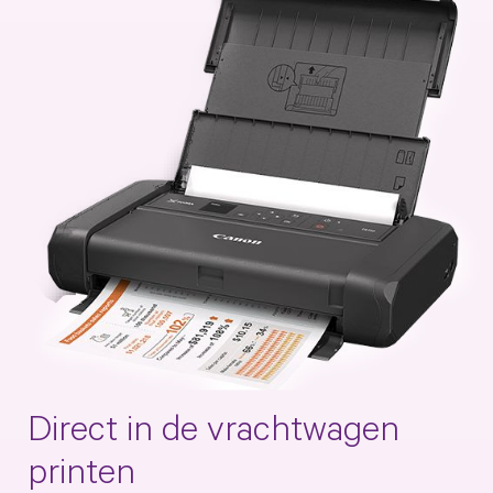
Direct in de vrachtwagen
printen